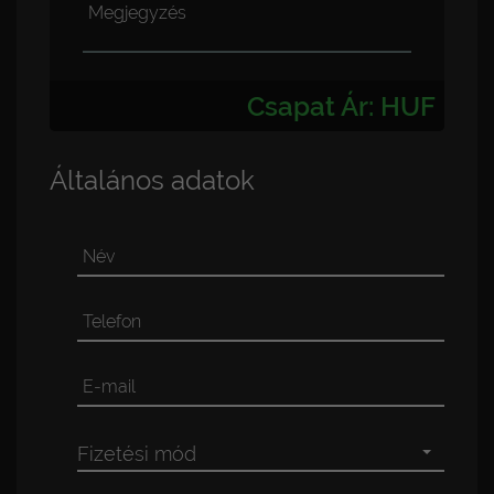
Megjegyzés
Csapat Ár
:
HUF
Általános adatok
Név
Telefon
E-mail
Fizetési mód
PayPal