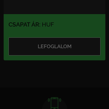
CSAPAT ÁR:
HUF
LEFOGLALOM