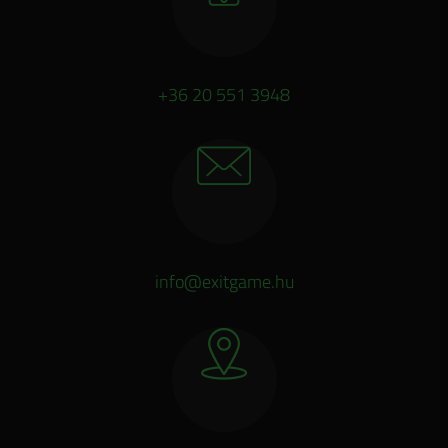
+36 20 551 3948
info@exitgame.hu