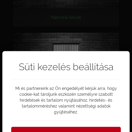
Nemoria kincse
Süti kezelés beállítása
Mi és partnereink az Ön engedélyét kérjük arra, hogy
cookie-kat tároljunk eszközén személyre szabott
Hotel
hirdetések és tartalom nyújtásához, hirdetés- és
tartalomméréshez valamint nézettségi adatok
gyűjtéséhez.