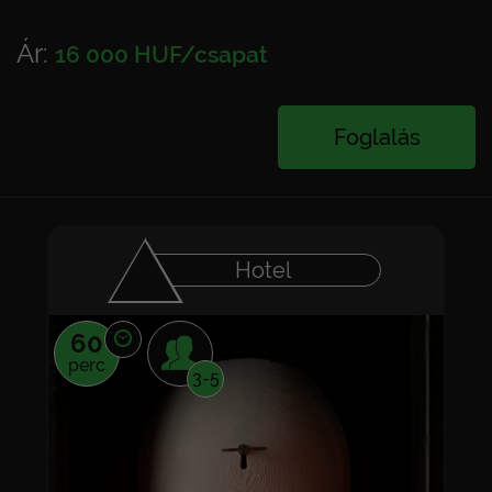
Ár:
16 000 HUF/csapat
Foglalás
Hotel
60
perc
3-5