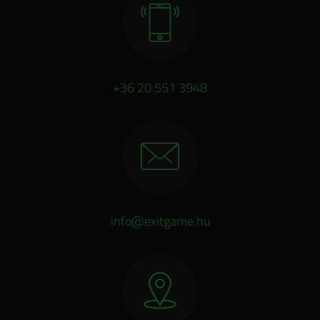
+36 20 551 3948
info@exitgame.hu