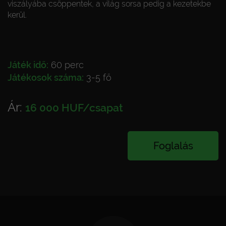
viszályába csöppentek, a világ sorsa pedig a kezetekbe
kerül.
Játék idő:
60 perc
Játékosok száma:
3-5 fő
Ár:
16 000 HUF/csapat
Foglalás