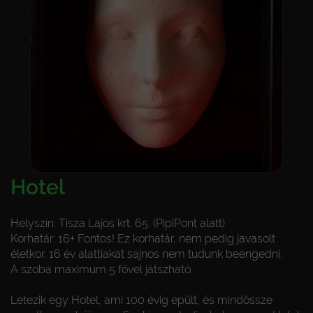
Hotel
Helyszín: Tisza Lajos krt. 65. (PipiPont alatt)
Korhatár: 16+ Fontos! Ez korhatár, nem pedig javasolt
életkor. 16 év alattiakat sajnos nem tudunk beengedni.
A szoba maximum 5 fővel játszható.
Létezik egy Hotel, ami 100 évig épült, és mindössze