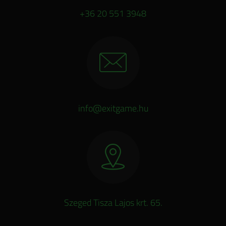
+36 20 551 3948
info@exitgame.hu
Szeged Tisza Lajos krt. 65.