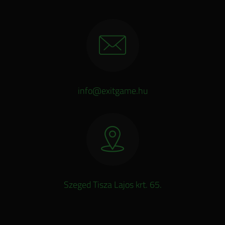
info@exitgame.hu
Szeged Tisza Lajos krt. 65.